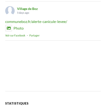
Village de Boz
5 days ago
communeboz.fr/alerte-canicule-levee/
Photo
Voir sur Facebook
·
Partager
STATISTIQUES