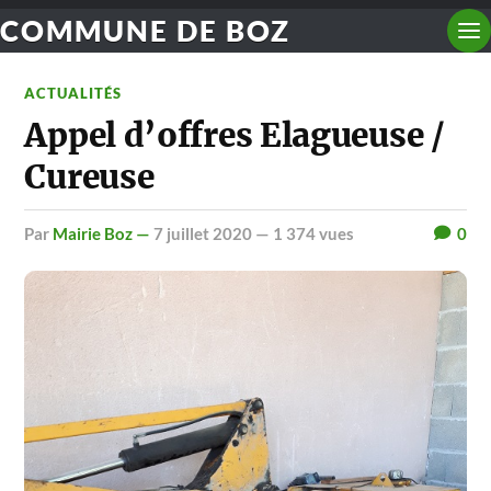
COMMUNE DE BOZ
ACTUALITÉS
Appel d’offres Elagueuse /
Cureuse
par
Mairie Boz —
7 juillet 2020
— 1 374 vues
0