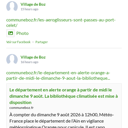
Village de Boz
15 hours ago
communeboz.fr/les-aeroglisseurs-sont-passes-au-port-
celet/
Photo
Voir sur Facebook
·
Partager
Village de Boz
16 hours ago
communeboz.fr/le-departement-en-alerte-orange-a-
partir-de-midi-le-dimanche-9-aout-la-bibliotheque...
Le département en alerte orange à partir de midi le
dimanche 9 août. La bibliothèque climatisée est mise à
disposition
communeboz.fr
À compter du dimanche 9 août 2026 à 12h00, Météo-
France place le département de l’Ain en vigilance
météorologique Orange pour canicule. Il est rapp