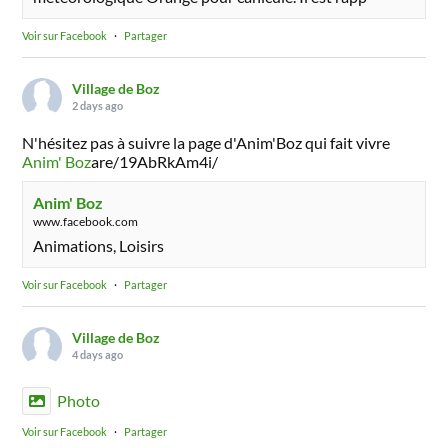
Voir sur Facebook
·
Partager
Village de Boz
2 days ago
N'hésitez pas à suivre la page d'Anim'Boz qui fait vivre
Anim' Boz
are/19AbRkAm4i/
Anim' Boz
www.facebook.com
Animations, Loisirs
Voir sur Facebook
·
Partager
Village de Boz
4 days ago
Photo
Voir sur Facebook
·
Partager