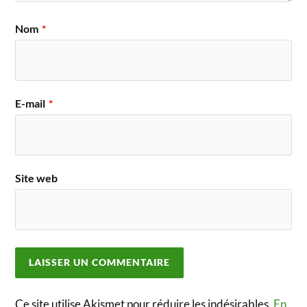
Nom
*
E-mail
*
Site web
Ce site utilise Akismet pour réduire les indésirables.
En