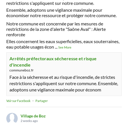
restrictions s'appliquent sur notre commune.
Ensemble, adoptons une vigilance maximale pour
économiser notre ressource et protéger notre commune.
Notre commune est concernée par les mesures de
restrictions de la zone d'alerte "Saône Aval" : Alerte
renforcée
Elles concernent les eaux superficielles, eaux souterraines,
eau potable usages écon
...
See More
Arrêtés préfectoraux sécheresse et risque
d'incendie
communeboz.fr
Face à la sécheresse et au risque d'incendie, de strictes
restrictions s'appliquent sur notre commune. Ensemble,
adoptons une vigilance maximale pour économ
Voir sur Facebook
·
Partager
Village de Boz
2 weeks ago