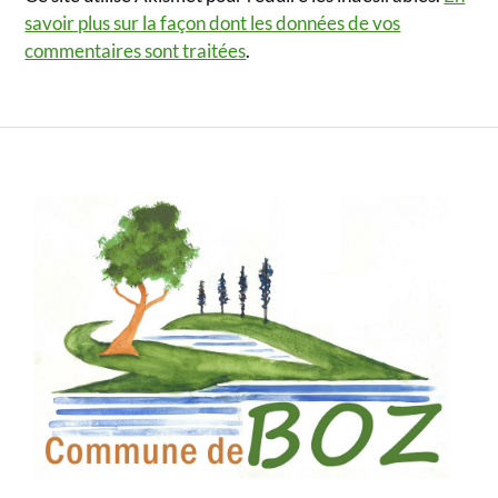
savoir plus sur la façon dont les données de vos
commentaires sont traitées
.