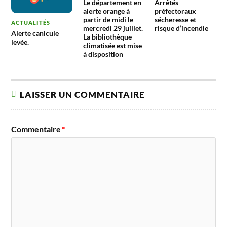
Le département en
Arrêtés
alerte orange à
préfectoraux
partir de midi le
sécheresse et
ACTUALITÉS
mercredi 29 juillet.
risque d’incendie
Alerte canicule
La bibliothèque
levée.
climatisée est mise
à disposition
LAISSER UN COMMENTAIRE
Commentaire
*