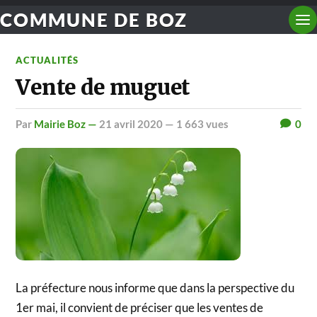
COMMUNE DE BOZ
ACTUALITÉS
Vente de muguet
par
Mairie Boz —
21 avril 2020
— 1 663 vues
0
La préfecture nous informe que dans la perspective du
1er mai, il convient de préciser que les ventes de