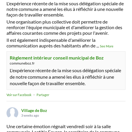
L'expérience récente de la mise sous délégation spéciale de
notre commune a amené les élus à réfléchir à une nouvelle
façon de travailler ensemble.
Une organisation plus collective doit permettre de
renforcer l'équipe municipale et d'améliorer la gestion des
affaires courantes comme des projets pour l'avenir.
Il est également indispensable d'améliorer la
communication auprès des habitants afin de
...
See More
Règlement intérieur conseil municipal de Boz
communeboz.fr
L'expérience récente de la mise sous délégation spéciale
de notre commune a amené les élus à réfléchir à une
nouvelle façon de travailler ensemble.
Voir sur Facebook
·
Partager
Village de Boz
3 weeks ago
Une certaine émotion régnait vendredi soir à la salle
communale. Laetitia Favaro, la secrétaire de la commune