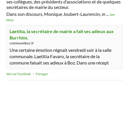
ses collègues, des présidents d’associations et de quelques
secrétaires de mairie du secteur.
Dans son discours, Monique Joubert-Laurencin, m
...
See
More
Laetitia, la secrétaire de mairie a fait ses adieux aux
Burrhins.
communeboz.fr
Une certaine émotion régnait vendredi soir à la salle
communale. Laetitia Favaro, la secrétaire de la
commune faisait ses adieux à Boz. Dans une récept
Voir sur Facebook
·
Partager