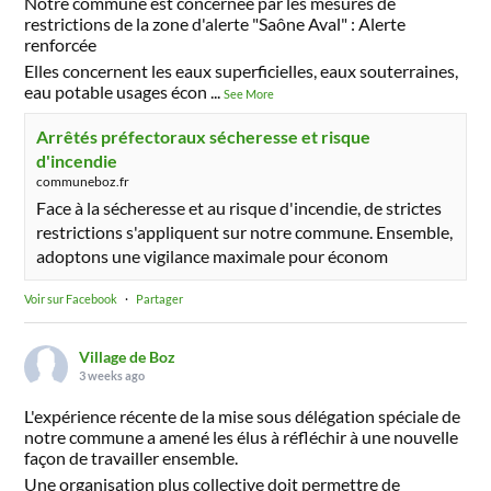
Notre commune est concernée par les mesures de
restrictions de la zone d'alerte "Saône Aval" : Alerte
renforcée
Elles concernent les eaux superficielles, eaux souterraines,
eau potable usages écon
...
See More
Arrêtés préfectoraux sécheresse et risque
d'incendie
communeboz.fr
Face à la sécheresse et au risque d'incendie, de strictes
restrictions s'appliquent sur notre commune. Ensemble,
adoptons une vigilance maximale pour économ
Voir sur Facebook
·
Partager
Village de Boz
3 weeks ago
L'expérience récente de la mise sous délégation spéciale de
notre commune a amené les élus à réfléchir à une nouvelle
façon de travailler ensemble.
Une organisation plus collective doit permettre de