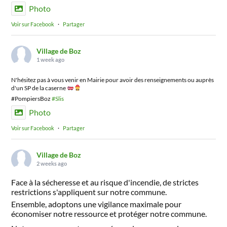
Photo
Voir sur Facebook
·
Partager
Village de Boz
1 week ago
N'hésitez pas à vous venir en Mairie pour avoir des renseignements ou auprès
d'un SP de la caserne
#PompiersBoz
#Slis
Photo
Voir sur Facebook
·
Partager
Village de Boz
2 weeks ago
Face à la sécheresse et au risque d'incendie, de strictes
restrictions s'appliquent sur notre commune.
Ensemble, adoptons une vigilance maximale pour
économiser notre ressource et protéger notre commune.