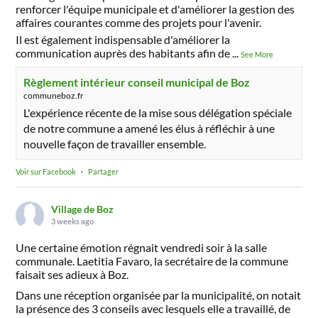
renforcer l'équipe municipale et d'améliorer la gestion des
affaires courantes comme des projets pour l'avenir.
Il est également indispensable d'améliorer la
communication auprès des habitants afin de
...
See More
Règlement intérieur conseil municipal de Boz
communeboz.fr
L'expérience récente de la mise sous délégation spéciale
de notre commune a amené les élus à réfléchir à une
nouvelle façon de travailler ensemble.
Voir sur Facebook
·
Partager
Village de Boz
3 weeks ago
Une certaine émotion régnait vendredi soir à la salle
communale. Laetitia Favaro, la secrétaire de la commune
faisait ses adieux à Boz.
Dans une réception organisée par la municipalité, on notait
la présence des 3 conseils avec lesquels elle a travaillé, de