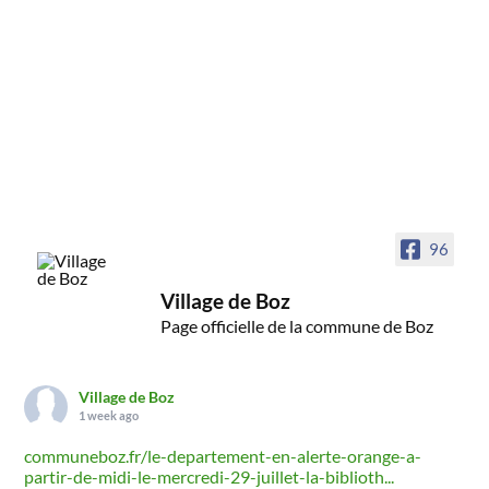
96
Village de Boz
Page officielle de la commune de Boz
Village de Boz
1 week ago
communeboz.fr/le-departement-en-alerte-orange-a-
partir-de-midi-le-mercredi-29-juillet-la-biblioth...