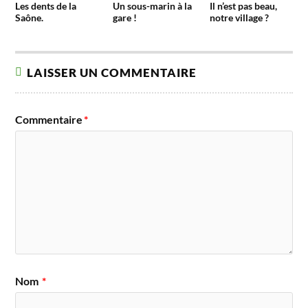
Les dents de la
Un sous-marin à la
Il n’est pas beau,
Saône.
gare !
notre village ?
LAISSER UN COMMENTAIRE
Commentaire
*
Nom
*