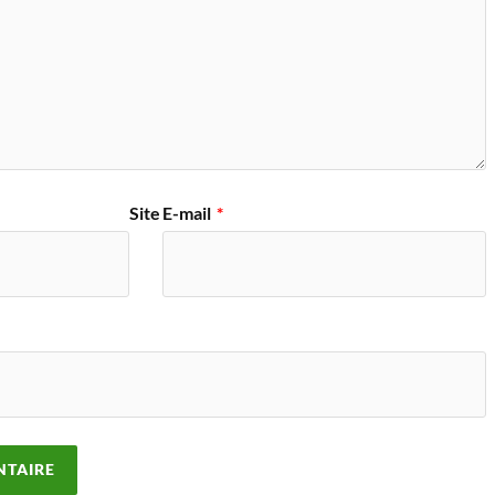
Site
E-mail
*