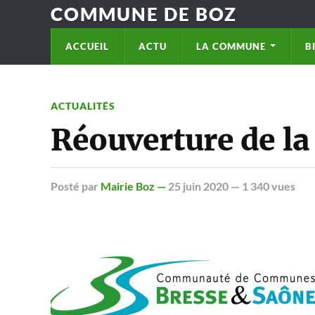
COMMUNE DE BOZ
ACCUEIL
ACTU
LA COMMUNE
B
ACTUALITÉS
Réouverture de la
Posté
par
Mairie Boz —
25 juin 2020
— 1 340 vues