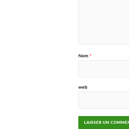
Nom
*
web