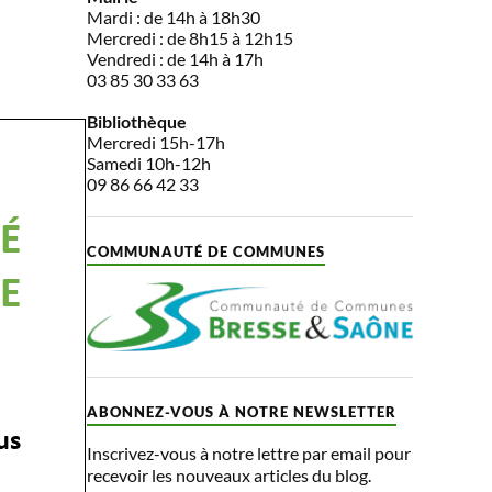
Mardi : de 14h à 18h30
Mercredi : de 8h15 à 12h15
Vendredi : de 14h à 17h
03 85 30 33 63
Bibliothèque
Mercredi 15h-17h
Samedi 10h-12h
09 86 66 42 33
COMMUNAUTÉ DE COMMUNES
ABONNEZ-VOUS À NOTRE NEWSLETTER
Inscrivez-vous à notre lettre par email pour
recevoir les nouveaux articles du blog.