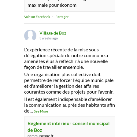
maximale pour économ
Voir sur Facebook
·
Partager
Village de Boz
3 weeks ago
L'expérience récente de la mise sous
délégation spéciale de notre commune a
amené les élus à réfléchir à une nouvelle
façon de travailler ensemble.
Une organisation plus collective doit
permettre de renforcer l'équipe municipale
et d'améliorer la gestion des affaires
courantes comme des projets pour l'avenir.
Il est également indispensable d'améliorer
la communication auprès des habitants afin
de
...
See More
Règlement intérieur conseil municipal
de Boz
communeboz.fr