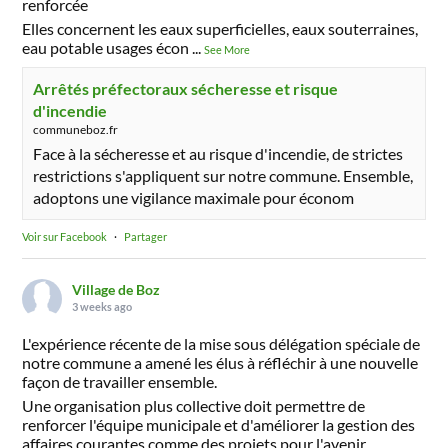
renforcée
Elles concernent les eaux superficielles, eaux souterraines,
eau potable usages écon
...
See More
Arrêtés préfectoraux sécheresse et risque
d'incendie
communeboz.fr
Face à la sécheresse et au risque d'incendie, de strictes
restrictions s'appliquent sur notre commune. Ensemble,
adoptons une vigilance maximale pour économ
Voir sur Facebook
·
Partager
Village de Boz
3 weeks ago
L'expérience récente de la mise sous délégation spéciale de
notre commune a amené les élus à réfléchir à une nouvelle
façon de travailler ensemble.
Une organisation plus collective doit permettre de
renforcer l'équipe municipale et d'améliorer la gestion des
affaires courantes comme des projets pour l'avenir.