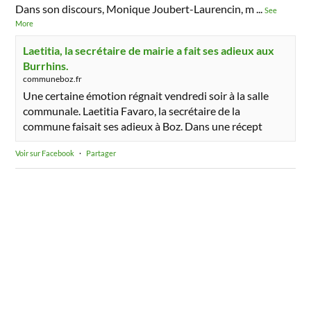
Dans son discours, Monique Joubert-Laurencin, m
...
See
More
Laetitia, la secrétaire de mairie a fait ses adieux aux
Burrhins.
communeboz.fr
Une certaine émotion régnait vendredi soir à la salle
communale. Laetitia Favaro, la secrétaire de la
commune faisait ses adieux à Boz. Dans une récept
Voir sur Facebook
·
Partager