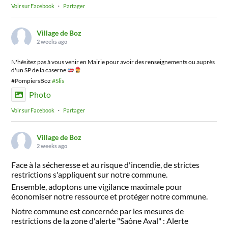
Voir sur Facebook
·
Partager
Village de Boz
2 weeks ago
N'hésitez pas à vous venir en Mairie pour avoir des renseignements ou auprès
d'un SP de la caserne
#PompiersBoz
#Slis
Photo
Voir sur Facebook
·
Partager
Village de Boz
2 weeks ago
Face à la sécheresse et au risque d'incendie, de strictes
restrictions s'appliquent sur notre commune.
Ensemble, adoptons une vigilance maximale pour
économiser notre ressource et protéger notre commune.
Notre commune est concernée par les mesures de
restrictions de la zone d'alerte "Saône Aval" : Alerte