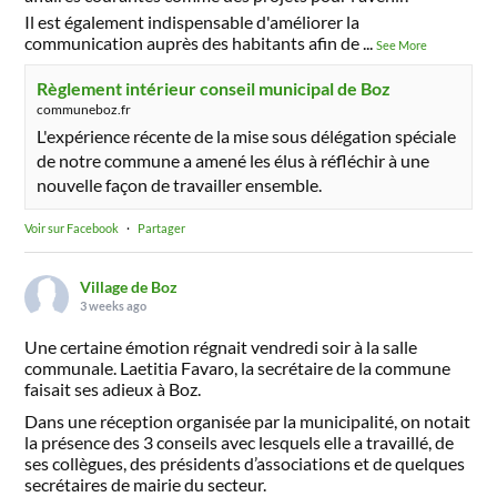
Il est également indispensable d'améliorer la
communication auprès des habitants afin de
...
See More
Règlement intérieur conseil municipal de Boz
communeboz.fr
L'expérience récente de la mise sous délégation spéciale
de notre commune a amené les élus à réfléchir à une
nouvelle façon de travailler ensemble.
Voir sur Facebook
·
Partager
Village de Boz
3 weeks ago
Une certaine émotion régnait vendredi soir à la salle
communale. Laetitia Favaro, la secrétaire de la commune
faisait ses adieux à Boz.
Dans une réception organisée par la municipalité, on notait
la présence des 3 conseils avec lesquels elle a travaillé, de
ses collègues, des présidents d’associations et de quelques
secrétaires de mairie du secteur.