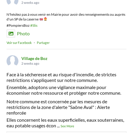
2 weeks ago
N'hésitez pas à vous venir en Mairie pour avoir des renseignements ou auprès
d'un SP de la caserne
#PompiersBoz
#Slis
Photo
Voir sur Facebook
·
Partager
Village de Boz
2 weeks ago
Face à la sécheresse et au risque d'incendie, de strictes
restrictions s'appliquent sur notre commune.
Ensemble, adoptons une vigilance maximale pour
économiser notre ressource et protéger notre commune.
Notre commune est concernée par les mesures de
restrictions de la zone d'alerte "Saône Aval" : Alerte
renforcée
Elles concernent les eaux superficielles, eaux souterraines,
eau potable usages écon
...
See More