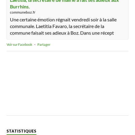
Burrhins.
communeboz.fr
Une certaine émotion régnait vendredi soir à la salle
communale. Laetitia Favaro, la secrétaire de la
commune faisait ses adieux à Boz. Dans une récept
Voir sur Facebook
·
Partager
STATISTIQUES