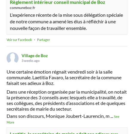
Règlement intérieur conseil municipal de Boz
communeboz.fr
L'expérience récente de la mise sous délégation spéciale
de notre commune a amené les élus à réfléchir à une
nouvelle façon de travailler ensemble.
Voir sur Facebook
·
Partager
Village de Boz
3 weeks ago
Une certaine émotion régnait vendredi soir à la salle
communale. Laetitia Favaro, la secrétaire de la commune
faisait ses adieux à Boz.
Dans une réception organisée par la municipalité, on notait
la présence des 3 conseils avec lesquels elle a travaillé, de
ses collègues, des présidents d’associations et de quelques
secrétaires de mairie du secteur.
Dans son discours, Monique Joubert-Laurencin, m
...
See
More
Laetitia, la secrétaire de mairie a fait ses adieux aux