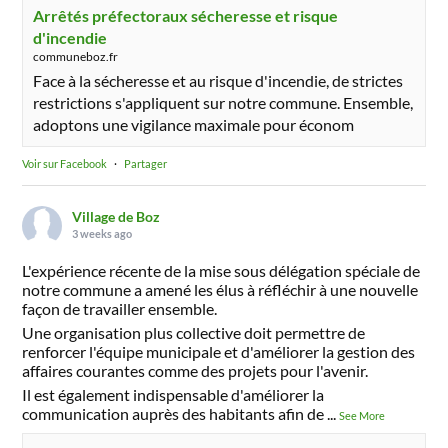
Arrêtés préfectoraux sécheresse et risque
d'incendie
communeboz.fr
Face à la sécheresse et au risque d'incendie, de strictes
restrictions s'appliquent sur notre commune. Ensemble,
adoptons une vigilance maximale pour économ
Voir sur Facebook
·
Partager
Village de Boz
3 weeks ago
L'expérience récente de la mise sous délégation spéciale de
notre commune a amené les élus à réfléchir à une nouvelle
façon de travailler ensemble.
Une organisation plus collective doit permettre de
renforcer l'équipe municipale et d'améliorer la gestion des
affaires courantes comme des projets pour l'avenir.
Il est également indispensable d'améliorer la
communication auprès des habitants afin de
...
See More