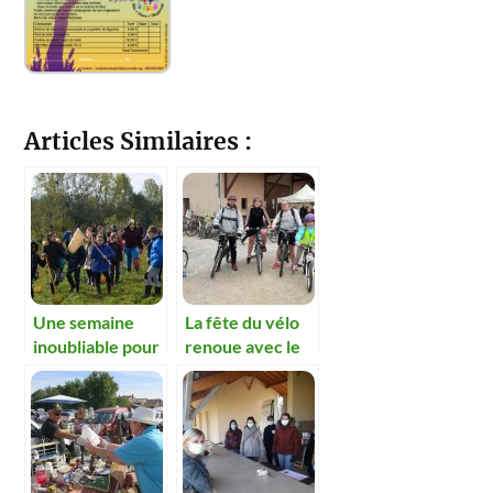
Articles Similaires :
Une semaine
La fête du vélo
inoubliable pour
renoue avec le
les enfants de
succès
l’école de Boz