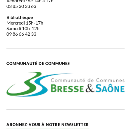
Vendredi : de 14h à 17h
03 85 30 33 63
Bibliothèque
Mercredi 15h-17h
Samedi 10h-12h
09 86 66 42 33
COMMUNAUTÉ DE COMMUNES
ABONNEZ-VOUS À NOTRE NEWSLETTER