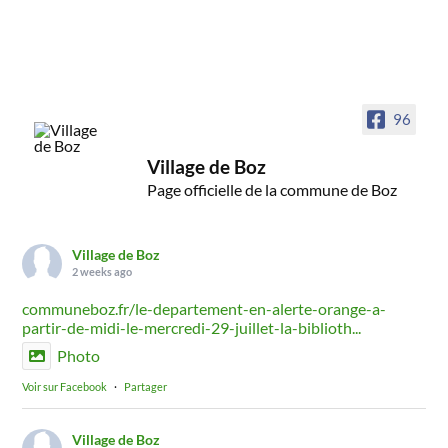
96
Village de Boz
Page officielle de la commune de Boz
Village de Boz
2 weeks ago
communeboz.fr/le-departement-en-alerte-orange-a-
partir-de-midi-le-mercredi-29-juillet-la-biblioth...
Photo
Voir sur Facebook
·
Partager
Village de Boz