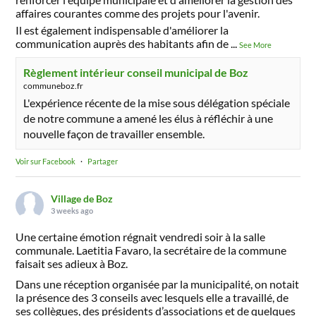
affaires courantes comme des projets pour l'avenir.
Il est également indispensable d'améliorer la
communication auprès des habitants afin de
...
See More
Règlement intérieur conseil municipal de Boz
communeboz.fr
L'expérience récente de la mise sous délégation spéciale
de notre commune a amené les élus à réfléchir à une
nouvelle façon de travailler ensemble.
Voir sur Facebook
·
Partager
Village de Boz
3 weeks ago
Une certaine émotion régnait vendredi soir à la salle
communale. Laetitia Favaro, la secrétaire de la commune
faisait ses adieux à Boz.
Dans une réception organisée par la municipalité, on notait
la présence des 3 conseils avec lesquels elle a travaillé, de
ses collègues, des présidents d’associations et de quelques