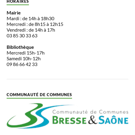
HORAIRES
Mairie
Mardi : de 14h à 18h30
Mercredi : de 8h15 à 12h15
Vendredi : de 14h à 17h
03 85 30 33 63
Bibliothèque
Mercredi 15h-17h
Samedi 10h-12h
09 86 66 42 33
COMMUNAUTÉ DE COMMUNES