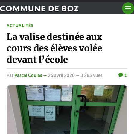
COMMUNE DE BOZ
ACTUALITÉS
La valise destinée aux
cours des élèves volée
devant l’école
par
Pascal Coulas —
26 avril 2020
— 3 285 vues
0