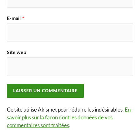
E-mail
*
Site web
Ce site utilise Akismet pour réduire les indésirables.
En
savoir plus sur la façon dont les données de vos
commentaires sont traitées
.