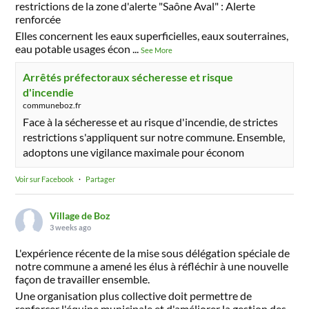
restrictions de la zone d'alerte "Saône Aval" : Alerte
renforcée
Elles concernent les eaux superficielles, eaux souterraines,
eau potable usages écon
...
See More
Arrêtés préfectoraux sécheresse et risque
d'incendie
communeboz.fr
Face à la sécheresse et au risque d'incendie, de strictes
restrictions s'appliquent sur notre commune. Ensemble,
adoptons une vigilance maximale pour économ
Voir sur Facebook
·
Partager
Village de Boz
3 weeks ago
L'expérience récente de la mise sous délégation spéciale de
notre commune a amené les élus à réfléchir à une nouvelle
façon de travailler ensemble.
Une organisation plus collective doit permettre de
renforcer l'équipe municipale et d'améliorer la gestion des