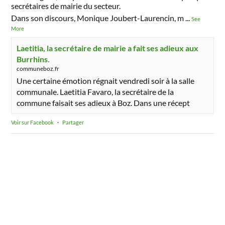
secrétaires de mairie du secteur.
Dans son discours, Monique Joubert-Laurencin, m
...
See
More
Laetitia, la secrétaire de mairie a fait ses adieux aux
Burrhins.
communeboz.fr
Une certaine émotion régnait vendredi soir à la salle
communale. Laetitia Favaro, la secrétaire de la
commune faisait ses adieux à Boz. Dans une récept
Voir sur Facebook
·
Partager