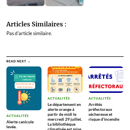
Articles Similaires :
Pas d'article similaire.
READ NEXT →
ACTUALITÉS
ACTUALITÉS
Le département en
Arrêtés
alerte orange à
préfectoraux
partir de midi le
sécheresse et
ACTUALITÉS
mercredi 29 juillet.
risque d’incendie
Alerte canicule
La bibliothèque
levée.
climatisée est mise