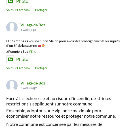
Photo
Voir sur Facebook
·
Partager
Village de Boz
1 week ago
N'hésitez pas à vous venir en Mairie pour avoir des renseignements ou auprès
d'un SP de la caserne
#PompiersBoz
#Slis
Photo
Voir sur Facebook
·
Partager
Village de Boz
2 weeks ago
Face à la sécheresse et au risque d'incendie, de strictes
restrictions s'appliquent sur notre commune.
Ensemble, adoptons une vigilance maximale pour
économiser notre ressource et protéger notre commune.
Notre commune est concernée par les mesures de