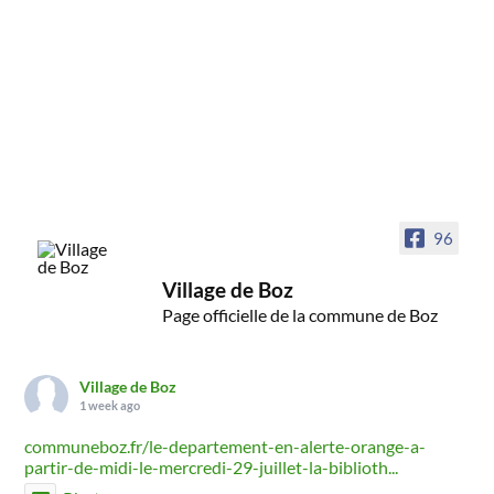
96
Village de Boz
Page officielle de la commune de Boz
Village de Boz
1 week ago
communeboz.fr/le-departement-en-alerte-orange-a-
partir-de-midi-le-mercredi-29-juillet-la-biblioth...