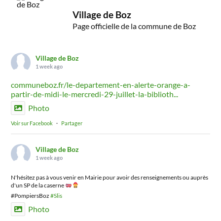
Village de Boz
Page officielle de la commune de Boz
Village de Boz
1 week ago
communeboz.fr/le-departement-en-alerte-orange-a-
partir-de-midi-le-mercredi-29-juillet-la-biblioth...
Photo
Voir sur Facebook
·
Partager
Village de Boz
1 week ago
N'hésitez pas à vous venir en Mairie pour avoir des renseignements ou auprès
d'un SP de la caserne
#PompiersBoz
#Slis
Photo