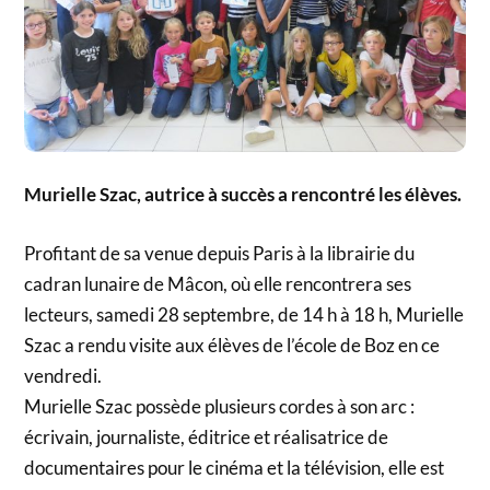
Murielle Szac, autrice à succès a rencontré les élèves.
Profitant de sa venue depuis Paris à la librairie du
cadran lunaire de Mâcon, où elle rencontrera ses
lecteurs, samedi 28 septembre, de 14 h à 18 h, Murielle
Szac a rendu visite aux élèves de l’école de Boz en ce
vendredi.
Murielle Szac possède plusieurs cordes à son arc :
écrivain, journaliste, éditrice et réalisatrice de
documentaires pour le cinéma et la télévision, elle est