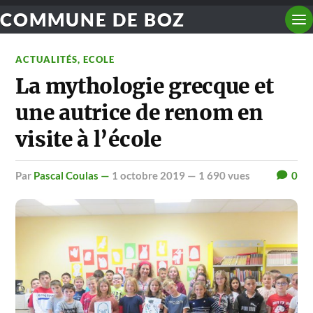
COMMUNE DE BOZ
ACTUALITÉS
,
ECOLE
La mythologie grecque et
une autrice de renom en
visite à l’école
par
Pascal Coulas —
1 octobre 2019
— 1 690 vues
0