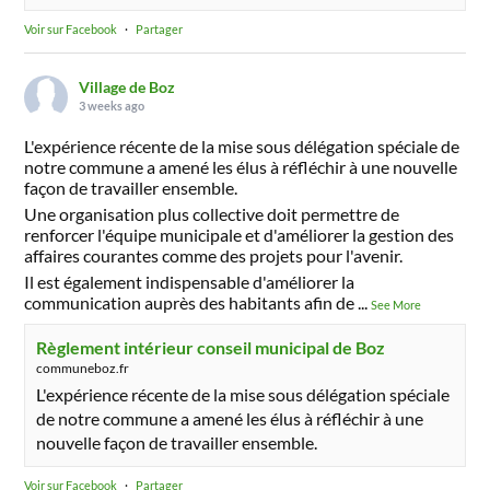
Voir sur Facebook
·
Partager
Village de Boz
3 weeks ago
L'expérience récente de la mise sous délégation spéciale de
notre commune a amené les élus à réfléchir à une nouvelle
façon de travailler ensemble.
Une organisation plus collective doit permettre de
renforcer l'équipe municipale et d'améliorer la gestion des
affaires courantes comme des projets pour l'avenir.
Il est également indispensable d'améliorer la
communication auprès des habitants afin de
...
See More
Règlement intérieur conseil municipal de Boz
communeboz.fr
L'expérience récente de la mise sous délégation spéciale
de notre commune a amené les élus à réfléchir à une
nouvelle façon de travailler ensemble.
Voir sur Facebook
·
Partager