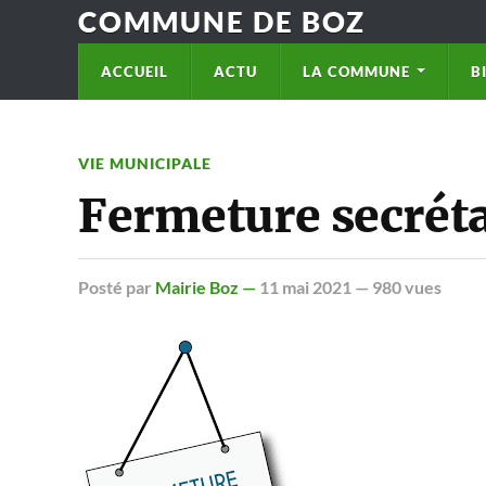
COMMUNE DE BOZ
ACCUEIL
ACTU
LA COMMUNE
B
VIE MUNICIPALE
Fermeture secréta
Posté
par
Mairie Boz —
11 mai 2021
— 980 vues