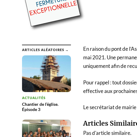
En raison du pont de l’A
ARTICLES ALÉATOIRES →
mai 2021. Une permanen
uniquement afin de recueil
Pour rappel : tout dossie
effective aux prochaines
ACTUALITÉS
Chantier de l’église.
Le secrétariat de mairie
Épisode 3
Articles Similair
Pas d'article similaire.