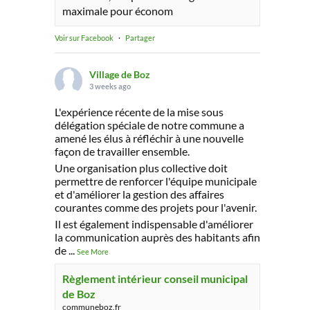
maximale pour économ
Voir sur Facebook
·
Partager
Village de Boz
3 weeks ago
L'expérience récente de la mise sous
délégation spéciale de notre commune a
amené les élus à réfléchir à une nouvelle
façon de travailler ensemble.
Une organisation plus collective doit
permettre de renforcer l'équipe municipale
et d'améliorer la gestion des affaires
courantes comme des projets pour l'avenir.
Il est également indispensable d'améliorer
la communication auprès des habitants afin
de
...
See More
Règlement intérieur conseil municipal
de Boz
communeboz.fr