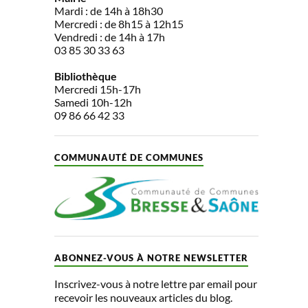
Mardi : de 14h à 18h30
Mercredi : de 8h15 à 12h15
Vendredi : de 14h à 17h
03 85 30 33 63
Bibliothèque
Mercredi 15h-17h
Samedi 10h-12h
09 86 66 42 33
COMMUNAUTÉ DE COMMUNES
ABONNEZ-VOUS À NOTRE NEWSLETTER
Inscrivez-vous à notre lettre par email pour
recevoir les nouveaux articles du blog.