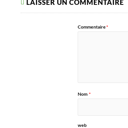
LAISSER UN COMMENTAIRE
Commentaire
*
Nom
*
web