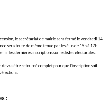
scension, le secrétariat de mairie sera fermé le vendredi 14
ce sera toute de même tenue par les élus de 15h à 17h
lir les dernières inscriptions sur les listes électorales .
r devra être retourné complet pour que l’inscription soit
 élections.
es :