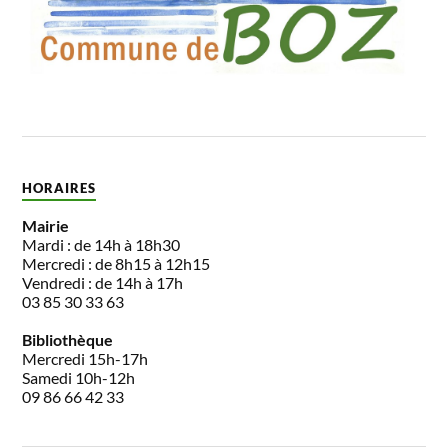
HORAIRES
Mairie
Mardi : de 14h à 18h30
Mercredi : de 8h15 à 12h15
Vendredi : de 14h à 17h
03 85 30 33 63
Bibliothèque
Mercredi 15h-17h
Samedi 10h-12h
09 86 66 42 33