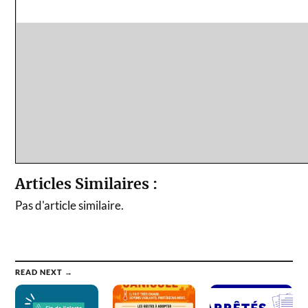
Articles Similaires :
Pas d'article similaire.
READ NEXT →