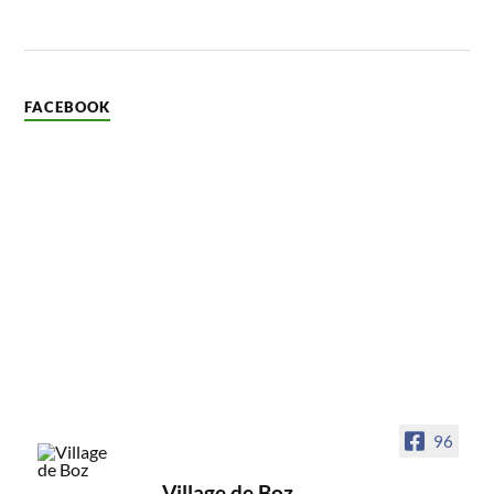
FACEBOOK
96
Village de Boz