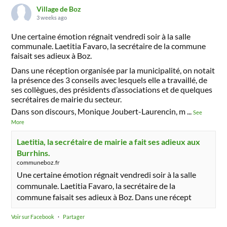
Village de Boz
3 weeks ago
Une certaine émotion régnait vendredi soir à la salle
communale. Laetitia Favaro, la secrétaire de la commune
faisait ses adieux à Boz.
Dans une réception organisée par la municipalité, on notait
la présence des 3 conseils avec lesquels elle a travaillé, de
ses collègues, des présidents d’associations et de quelques
secrétaires de mairie du secteur.
Dans son discours, Monique Joubert-Laurencin, m
...
See
More
Laetitia, la secrétaire de mairie a fait ses adieux aux
Burrhins.
communeboz.fr
Une certaine émotion régnait vendredi soir à la salle
communale. Laetitia Favaro, la secrétaire de la
commune faisait ses adieux à Boz. Dans une récept
Voir sur Facebook
·
Partager