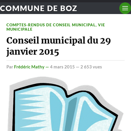
COMMUNE DE BOZ
COMPTES-RENDUS DE CONSEIL MUNICIPAL
,
VIE
MUNICIPALE
Conseil municipal du 29
janvier 2015
par
Frédéric Mathy —
4 mars 2015
— 2 653 vues