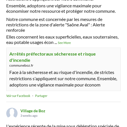
Ensemble, adoptons une vigilance maximale pour
économiser notre ressource et protéger notre commune.
Notre commune est concernée par les mesures de
restrictions de la zone d'alerte "Saône Aval" : Alerte
renforcée
Elles concernent les eaux superficielles, eaux souterraines,
eau potable usages écon
...
See More
Arrêtés préfectoraux sécheresse et risque
d'incendie
communeboz.fr
Face à la sécheresse et au risque d'incendie, de strictes
restrictions s'appliquent sur notre commune. Ensemble,
adoptons une vigilance maximale pour économ
Voir sur Facebook
·
Partager
Village de Boz
3 weeks ago
L'expérience récente de la mise sous délégation spéciale de