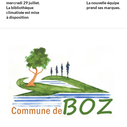
mercredi 29 juillet.
La nouvelle équipe
La bibliothèque
prend ses marques.
climatisée est mise
à disposition