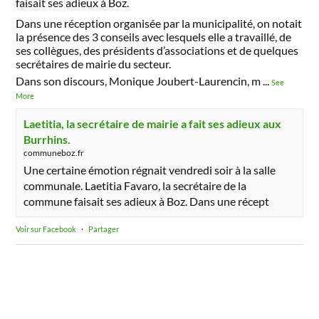
faisait ses adieux à Boz.
Dans une réception organisée par la municipalité, on notait
la présence des 3 conseils avec lesquels elle a travaillé, de
ses collègues, des présidents d’associations et de quelques
secrétaires de mairie du secteur.
Dans son discours, Monique Joubert-Laurencin, m
...
See
More
Laetitia, la secrétaire de mairie a fait ses adieux aux
Burrhins.
communeboz.fr
Une certaine émotion régnait vendredi soir à la salle
communale. Laetitia Favaro, la secrétaire de la
commune faisait ses adieux à Boz. Dans une récept
Voir sur Facebook
·
Partager