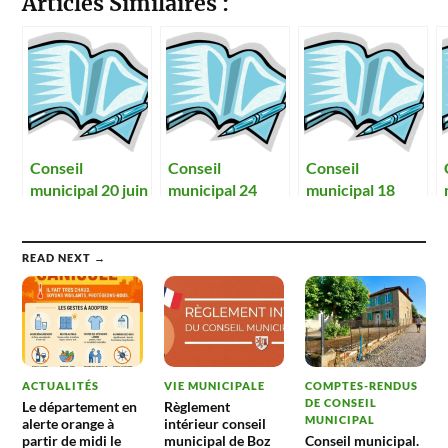
Articles Similaires :
Conseil
Conseil
Conseil
municipal 20 juin
municipal 24
municipal 18
2014
juillet 2014
septembre 2014
READ NEXT →
ACTUALITÉS
VIE MUNICIPALE
COMPTES-RENDUS
DE CONSEIL
Le département en
Règlement
MUNICIPAL
alerte orange à
intérieur conseil
partir de midi le
municipal de Boz
Conseil municipal.