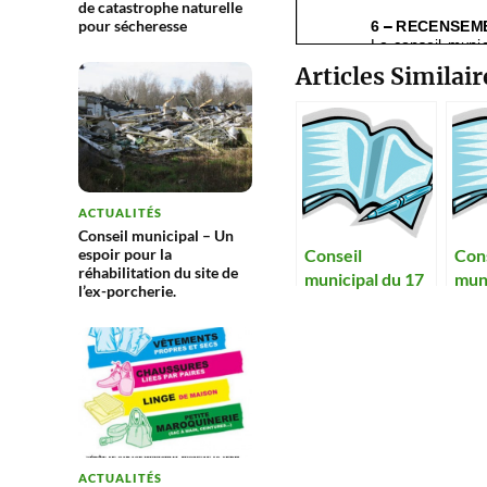
de catastrophe naturelle
pour sécheresse
Articles Similair
ACTUALITÉS
Conseil municipal – Un
espoir pour la
Conseil
Con
réhabilitation du site de
municipal du 17
muni
l’ex-porcherie.
avril 2014
févr
ACTUALITÉS