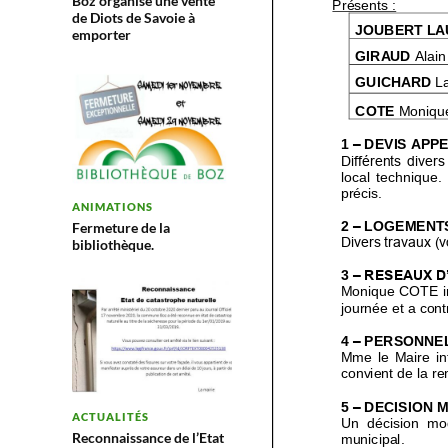
Boz organise une vente
de Diots de Savoie à
emporter
ANIMATIONS
Fermeture de la
bibliothèque.
ACTUALITÉS
Reconnaissance de l’Etat