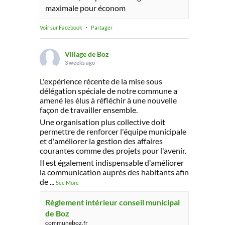
maximale pour économ
Voir sur Facebook
·
Partager
Village de Boz
3 weeks ago
L'expérience récente de la mise sous
délégation spéciale de notre commune a
amené les élus à réfléchir à une nouvelle
façon de travailler ensemble.
Une organisation plus collective doit
permettre de renforcer l'équipe municipale
et d'améliorer la gestion des affaires
courantes comme des projets pour l'avenir.
Il est également indispensable d'améliorer
la communication auprès des habitants afin
de
...
See More
Règlement intérieur conseil municipal
de Boz
communeboz.fr