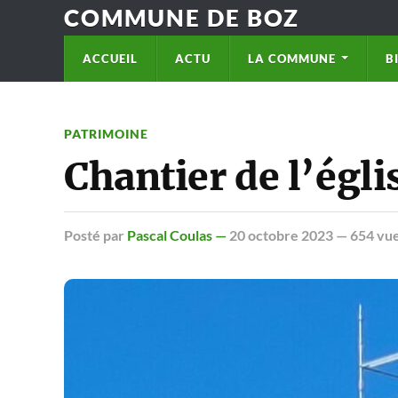
COMMUNE DE BOZ
ACCUEIL
ACTU
LA COMMUNE
B
PATRIMOINE
Chantier de l’égli
Posté
par
Pascal Coulas —
20 octobre 2023
— 654 vu