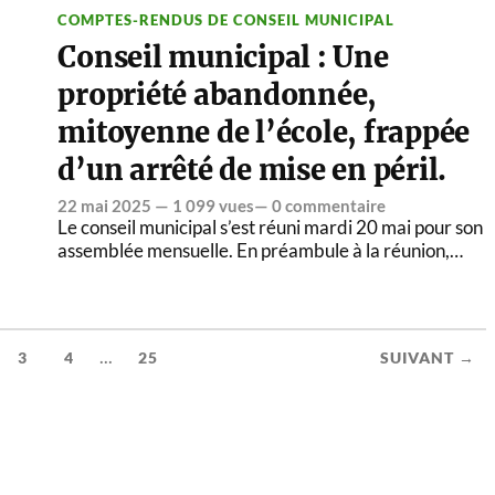
COMPTES-RENDUS DE CONSEIL MUNICIPAL
Conseil municipal : Une
propriété abandonnée,
mitoyenne de l’école, frappée
d’un arrêté de mise en péril.
22 mai 2025
— 1 099 vues—
0 commentaire
Le conseil municipal s’est réuni mardi 20 mai pour son
assemblée mensuelle. En préambule à la réunion,…
...
3
4
25
SUIVANT →