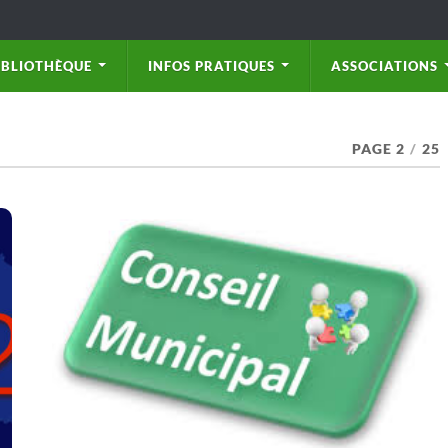
IBLIOTHÈQUE
INFOS PRATIQUES
ASSOCIATIONS
PAGE 2
/
25