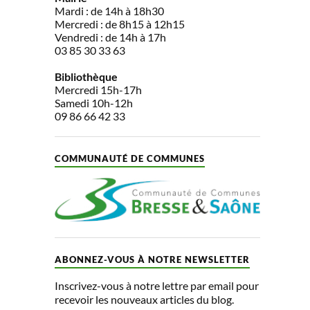
Mardi : de 14h à 18h30
Mercredi : de 8h15 à 12h15
Vendredi : de 14h à 17h
03 85 30 33 63
Bibliothèque
Mercredi 15h-17h
Samedi 10h-12h
09 86 66 42 33
COMMUNAUTÉ DE COMMUNES
ABONNEZ-VOUS À NOTRE NEWSLETTER
Inscrivez-vous à notre lettre par email pour
recevoir les nouveaux articles du blog.