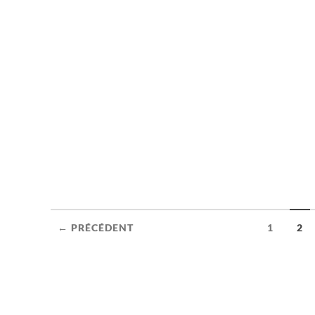
← PRÉCÉDENT
1
2