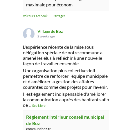
maximale pour économ
Voir sur Facebook
·
Partager
Village de Boz
2 weeks ago
L'expérience récente de la mise sous
délégation spéciale de notre commune a
amené les élus à réfléchir à une nouvelle
façon de travailler ensemble.
Une organisation plus collective doit
permettre de renforcer l'équipe municipale
et d'améliorer la gestion des affaires
courantes comme des projets pour l'avenir.
Il est également indispensable d'améliorer
la communication auprès des habitants afin
de
...
See More
Règlement intérieur conseil municipal
de Boz
communeboz.fr