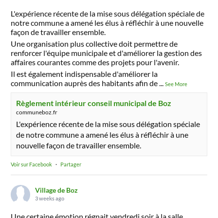
L'expérience récente de la mise sous délégation spéciale de
notre commune a amené les élus à réfléchir à une nouvelle
façon de travailler ensemble.
Une organisation plus collective doit permettre de
renforcer l'équipe municipale et d'améliorer la gestion des
affaires courantes comme des projets pour l'avenir.
Il est également indispensable d'améliorer la
communication auprès des habitants afin de
...
See More
Règlement intérieur conseil municipal de Boz
communeboz.fr
L'expérience récente de la mise sous délégation spéciale
de notre commune a amené les élus à réfléchir à une
nouvelle façon de travailler ensemble.
Voir sur Facebook
·
Partager
Village de Boz
3 weeks ago
Une certaine émotion régnait vendredi soir à la salle